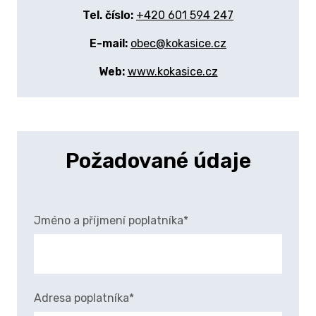
Tel. číslo:
+420 601 594 247
E-mail:
obec@kokasice.cz
Web:
www.kokasice.cz
Požadované údaje
Jméno a příjmení poplatníka*
Adresa poplatníka*