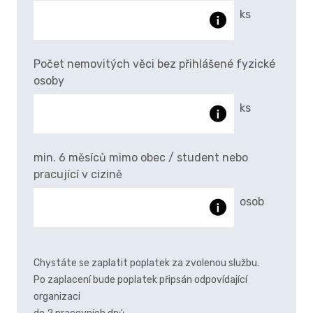
ks
Počet nemovitých věci bez přihlášené fyzické
osoby
ks
min. 6 měsíců mimo obec / student nebo
pracující v cizině
osob
Chystáte se zaplatit poplatek za zvolenou službu.
Po zaplacení bude poplatek připsán odpovídající
organizaci