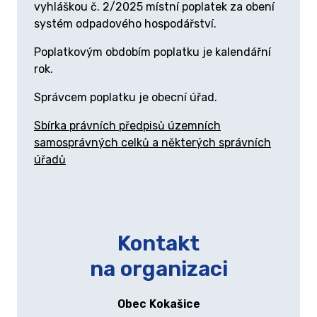
vyhláškou č. 2/2025 místní poplatek za obení
systém odpadového hospodářství.
Poplatkovým obdobím poplatku je kalendářní
rok.
Správcem poplatku je obecní úřad.
Sbírka právních předpisů územních
samosprávných celků a některých správních
úřadů
Kontakt
na organizaci
Obec Kokašice