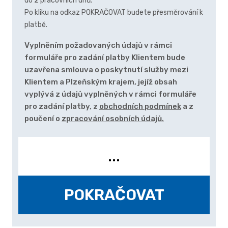
do 2 pracovních dnů.
Po kliku na odkaz POKRAČOVAT budete přesměrování k
platbě.
Vyplněním požadovaných údajů v rámci
formuláře pro zadání platby Klientem bude
uzavřena smlouva o poskytnutí služby mezi
Klientem a Plzeňským krajem, jejíž obsah
vyplývá z údajů vyplněných v rámci formuláře
pro zadání platby, z
obchodních podmínek
a z
poučení o
zpracování osobních údajů.
...
POKRAČOVAT