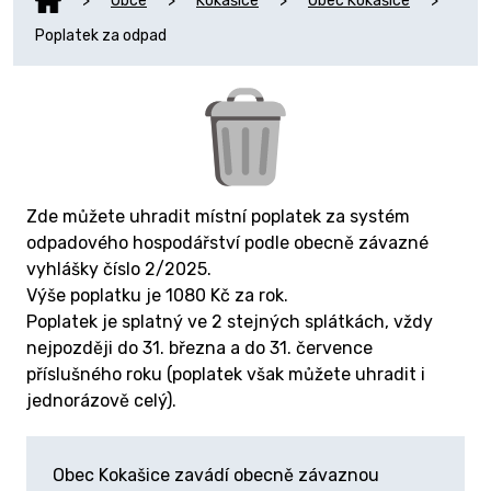
>
Obce
>
Kokašice
>
Obec Kokašice
>
Poplatek za odpad
Zde můžete uhradit místní poplatek za systém
odpadového hospodářství podle obecně závazné
vyhlášky číslo 2/2025.
Výše poplatku je 1080 Kč za rok.
Poplatek je splatný ve 2 stejných splátkách, vždy
nejpozději do 31. března a do 31. července
příslušného roku (poplatek však můžete uhradit i
jednorázově celý).
Obec Kokašice zavádí obecně závaznou