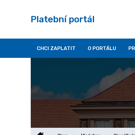
Platební portál
CHCI ZAPLATIT
O PORTÁLU
PR