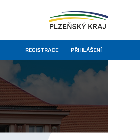
REGISTRACE
PŘIHLÁŠENÍ