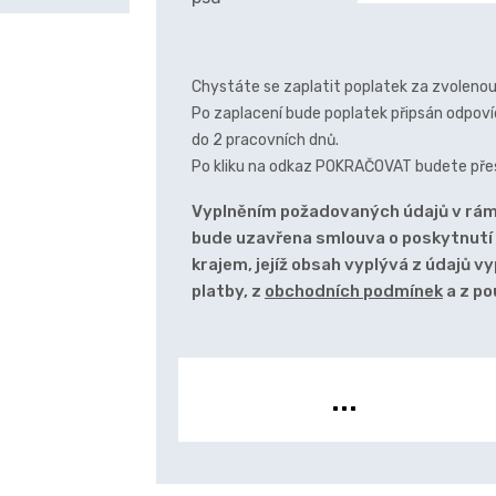
Chystáte se zaplatit poplatek za zvolenou
Po zaplacení bude poplatek připsán odpovíd
do 2 pracovních dnů.
Po kliku na odkaz POKRAČOVAT budete pře
Vyplněním požadovaných údajů v rámc
bude uzavřena smlouva o poskytnutí
krajem, jejíž obsah vyplývá z údajů v
platby, z
obchodních podmínek
a z po
...