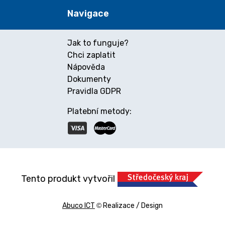
Navigace
Jak to funguje?
Chci zaplatit
Nápověda
Dokumenty
Pravidla GDPR
Platební metody:
Tento produkt vytvořil
Abuco ICT
©
Realizace / Design