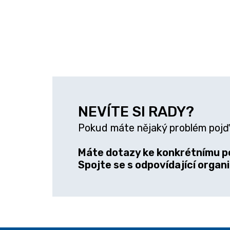
NEVÍTE SI RADY?
Pokud máte nějaký problém pojď
Máte dotazy ke konkrétnímu p
Spojte se s odpovídající organi