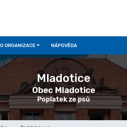
O ORGANIZACE
NÁPOVĚDA
Mladotice
Obec Mladotice
Poplatek ze psů