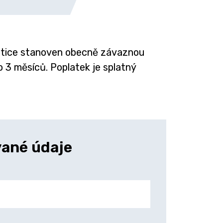
dotice stanoven obecně závaznou
 3 měsíců. Poplatek je splatný
ané údaje