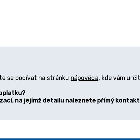
te se podívat na stránku
nápověda
, kde vám urč
oplatku?
zací, na jejímž detailu naleznete přímý kontakt