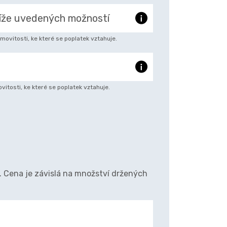
ovitosti, ke které se poplatek vztahuje.
vitosti, ke které se poplatek vztahuje.
ů. Cena je závislá na množství držených