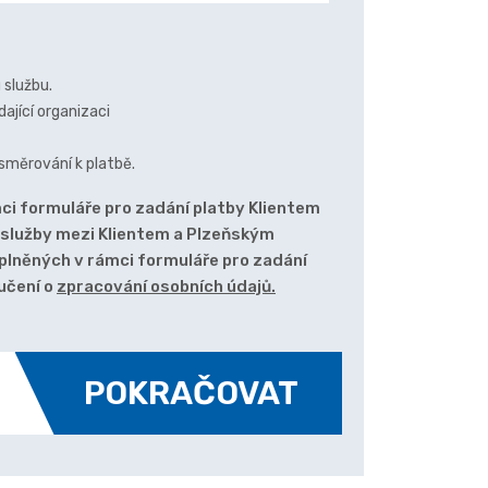
 službu.
ající organizaci
směrování k platbě.
i formuláře pro zadání platby Klientem
 služby mezi Klientem a Plzeňským
yplněných v rámci formuláře pro zadání
učení o
zpracování osobních údajů.
POKRAČOVAT